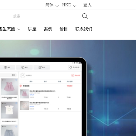
简体
HKD
1
登入
销售生态圈
讲座
案例
价目
联系我们