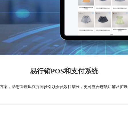
易行销
POS和
支付系统
决方案，助您管理库存并同步引领会员数目增长，更可整合连锁店铺及扩