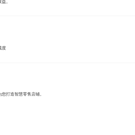
效益。
诚度
为您打造智慧零售店铺。