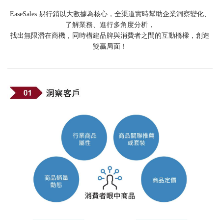
EaseSales 易行銷以大數據為核心，全渠道實時幫助企業洞察變化、
了解業務、進行多角度分析，
找出無限潛在商機，同時構建品牌與消費者之間的互動橋樑，創造
雙贏局面！