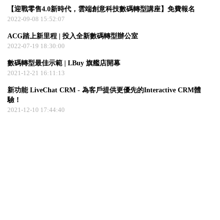
【迎戰零售4.0新時代，雲端創意科技數碼轉型講座】免費報名
2022-09-08 15:52:07
ACG踏上新里程 | 投入全新數碼轉型辦公室
2022-07-19 18:30:00
數碼轉型最佳示範 | LBuy 旗艦店開幕
2021-12-21 16:11:13
新功能 LiveChat CRM - 為客戶提供更優先的Interactive CRM體
驗！
2021-12-10 17:44:40