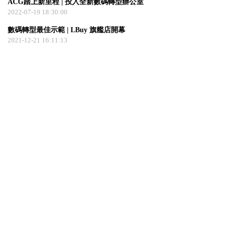
ACG踏上新里程 | 投入全新數碼轉型辦公室
2022-07-19 18:30:00
數碼轉型最佳示範 | LBuy 旗艦店開幕
2021-12-21 16:11:13