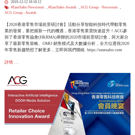
2019-12-12 18:18:12
#EaseSales-Newsroom
,
#EaseSales-Awards
,
ACG Group - Newsroom
,
ACG Group - Awards
【2020香港零售市場前景研討會】活動分享智能科技時代帶動零售
業的發展，要把握新一代的機遇，香港零售業需快速提升！ACG參
與了香港零售協會(HKRMA)舉辦的2020市場前景研討會，與大家分
享了最新零售策略、OMO 銷售模式及大數據分析，全方位透視2020
年零售新趨勢想了解更多，立即與我們聯絡: https://easesales.com
詳情 ....